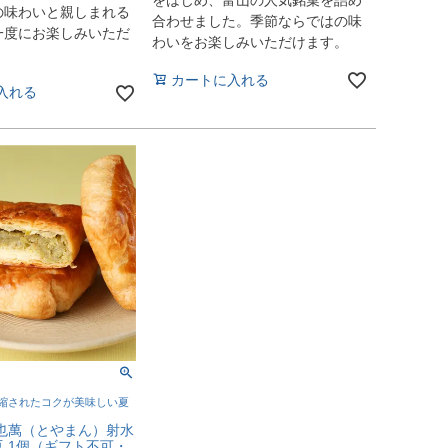
の味わいと親しまれる
合わせました。季節ならではの味
一度にお楽しみいただ
わいをお楽しみいただけます。
カートに入れる
入れる
縮されたコクが美味しい夏
富也萬（とやまん）射水
 1個（ギフト不可・