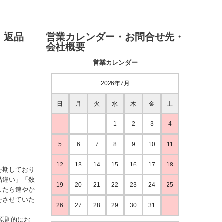
・返品
営業カレンダー・お問合せ先・
会社概要
営業カレンダー
2026年7月
日
月
火
水
木
金
土
1
2
3
4
5
6
7
8
9
10
11
12
13
14
15
16
17
18
を期しており
品違い」「数
19
20
21
22
23
24
25
したら速やか
をさせていた
26
27
28
29
30
31
原則的にお