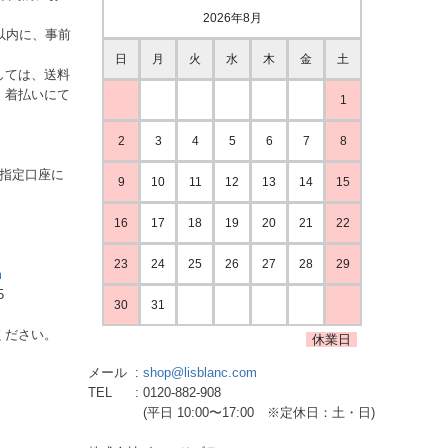
2026年8月
以内に、事前
日
月
火
水
木
金
土
しては、送料
、着払いにて
1
2
3
4
5
6
7
8
ご指定口座に
9
10
11
12
13
14
15
16
17
18
19
20
21
22
23
24
25
26
27
28
29
m
5
30
31
ください。
休業日
メール
shop@lisblanc.com
TEL
0120-882-908
(平日 10:00〜17:00 ※定休日：土・日)