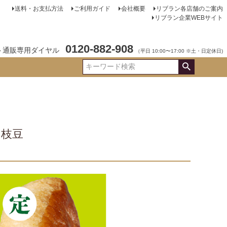
送料・お支払方法
ご利用ガイド
会社概要
リブラン各店舗のご案内
リブラン企業WEBサイト
0120-882-908
ト通販専用ダイヤル
（平日 10:00〜17:00 ※土・日定休日)
ク枝豆