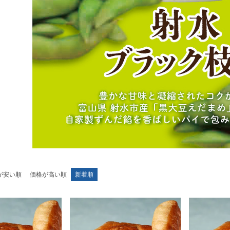
が安い順
価格が高い順
新着順