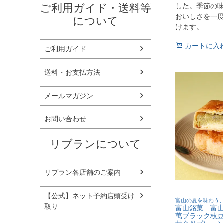
ご利用ガイド・送料等
した。季節の
おいしさを一
について
けます。
カートに入
ご利用ガイド
送料・お支払方法
メールマガジン
お問い合わせ
リブランについて
リブラン各店舗のご案内
【公式】ネット予約店頭受け
富山の夏を味わう
取り
富山銘菓 富山
萬ブラック枝豆