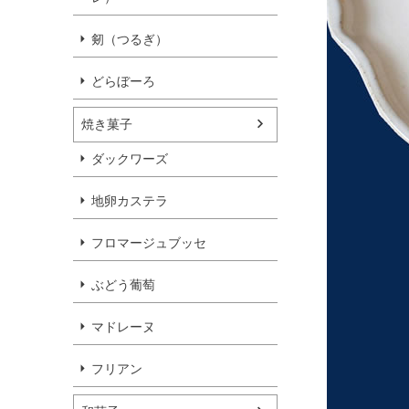
剱（つるぎ）
どらぼーろ
焼き菓子
ダックワーズ
地卵カステラ
フロマージュブッセ
ぶどう葡萄
マドレーヌ
フリアン