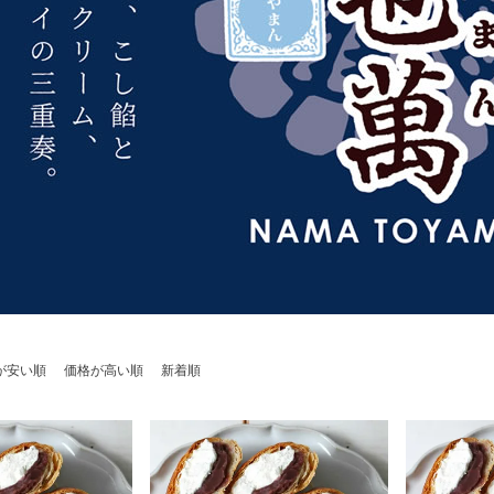
が安い順
価格が高い順
新着順