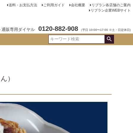
送料・お支払方法
ご利用ガイド
会社概要
リブラン各店舗のご案内
リブラン企業WEBサイト
0120-882-908
ト通販専用ダイヤル
（平日 10:00〜17:00 ※土・日定休日)
まん）