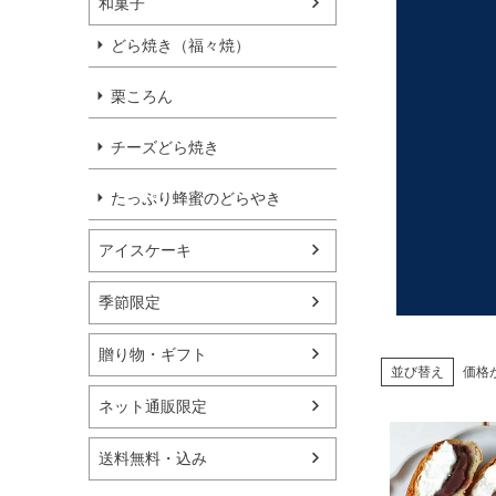
和菓子
どら焼き（福々焼）
栗ころん
チーズどら焼き
たっぷり蜂蜜のどらやき
アイスケーキ
季節限定
贈り物・ギフト
並び替え
価格
ネット通販限定
送料無料・込み