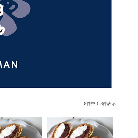
8
件中
1
-
8
件表示