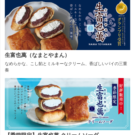
生富也萬（なまとやまん）
なめらかな、こし餡とミルキーなクリーム、香ばしいパイの三重
奏