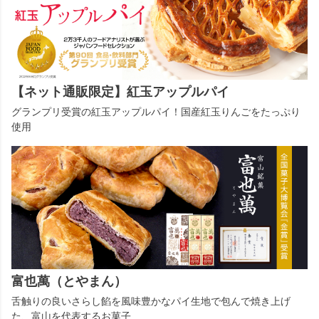
【ネット通販限定】紅玉アップルパイ
グランプリ受賞の紅玉アップルパイ！国産紅玉りんごをたっぷり
使用
富也萬（とやまん）
舌触りの良いさらし餡を風味豊かなパイ生地で包んで焼き上げ
た、富山を代表するお菓子