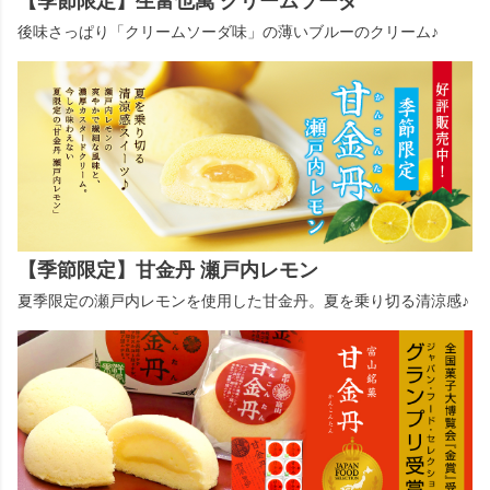
【季節限定】生富也萬 クリームソーダ
後味さっぱり「クリームソーダ味」の薄いブルーのクリーム♪
【季節限定】甘金丹 瀬戸内レモン
夏季限定の瀬戸内レモンを使用した甘金丹。夏を乗り切る清涼感♪