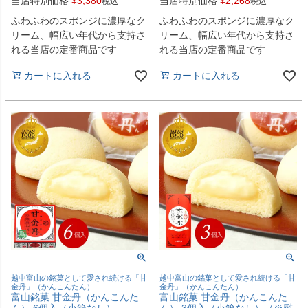
当店特別価格
¥
3,380
当店特別価格
¥
2,268
税込
税込
ふわふわのスポンジに濃厚なク
ふわふわのスポンジに濃厚なク
リーム、幅広い年代から支持さ
リーム、幅広い年代から支持さ
れる当店の定番商品です
れる当店の定番商品です
カートに入れる
カートに入れる
越中富山の銘菓として愛され続ける「甘
越中富山の銘菓として愛され続ける「甘
金丹」（かんこんたん）
金丹」（かんこんたん）
富山銘菓 甘金丹（かんこんた
富山銘菓 甘金丹（かんこんた
ん） 6個入（小箱なし）
ん） 3個入（小箱なし）（※熨