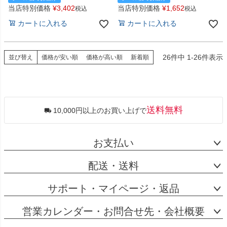
当店特別価格
¥
3,402
当店特別価格
¥
1,652
税込
税込
カートに入れる
カートに入れる
26
件中
1
-
26
件表示
並び替え
価格が安い順
価格が高い順
新着順
送料無料
10,000円以上のお買い上げで
お支払い
配送・送料
サポート・マイページ・返品
営業カレンダー・お問合せ先・会社概要