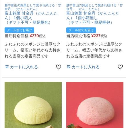
越中富山の銘菓として愛され続ける「甘
越中富山の銘菓として愛され続ける「甘
金丹」（かんこんたん）
金丹」（かんこんたん）
富山銘菓 甘金丹（かんこんた
富山銘菓 甘金丹（かんこんた
ん） 1個小箱入
ん） 1個小箱無し
（ギフト不可・簡易梱包）
（ギフト不可・簡易梱包）
クール便でお届け
クール便でお届け
当店特別価格
¥
270
当店特別価格
¥
237
税込
税込
ふわふわのスポンジに濃厚なク
ふわふわのスポンジに濃厚なク
リーム、幅広い年代から支持さ
リーム、幅広い年代から支持さ
れる当店の定番商品です
れる当店の定番商品です
カートに入れる
カートに入れる