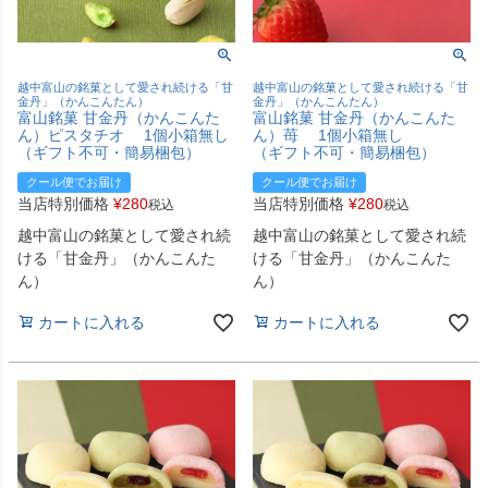
越中富山の銘菓として愛され続ける「甘
越中富山の銘菓として愛され続ける「甘
金丹」（かんこんたん）
金丹」（かんこんたん）
富山銘菓 甘金丹（かんこんた
富山銘菓 甘金丹（かんこんた
ん）ピスタチオ 1個小箱無し
ん）苺 1個小箱無し
（ギフト不可・簡易梱包）
（ギフト不可・簡易梱包）
クール便でお届け
クール便でお届け
当店特別価格
¥
280
当店特別価格
¥
280
税込
税込
越中富山の銘菓として愛され続
越中富山の銘菓として愛され続
ける「甘金丹」（かんこんた
ける「甘金丹」（かんこんた
ん）
ん）
カートに入れる
カートに入れる