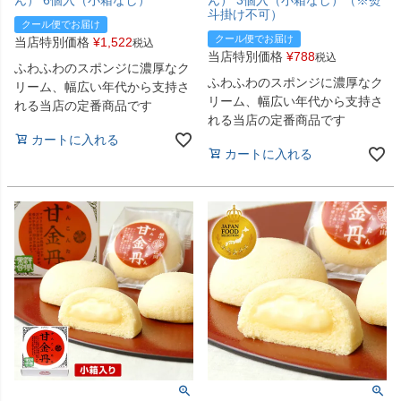
斗掛け不可）
クール便でお届け
クール便でお届け
当店特別価格
¥
1,522
税込
当店特別価格
¥
788
税込
ふわふわのスポンジに濃厚なク
ふわふわのスポンジに濃厚なク
リーム、幅広い年代から支持さ
リーム、幅広い年代から支持さ
れる当店の定番商品です
れる当店の定番商品です
カートに入れる
カートに入れる