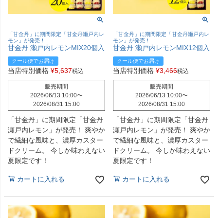
「甘金丹」に期間限定「甘金丹瀬戸内レ
「甘金丹」に期間限定「甘金丹瀬戸内レ
モン」が発売！
モン」が発売！
甘金丹 瀬戸内レモンMIX20個入
甘金丹 瀬戸内レモンMIX12個入
クール便でお届け
クール便でお届け
当店特別価格
¥
5,637
当店特別価格
¥
3,466
税込
税込
販売期間
販売期間
2026/06/13 10:00
〜
2026/06/13 10:00
〜
2026/08/31 15:00
2026/08/31 15:00
「甘金丹」に期間限定「甘金丹
「甘金丹」に期間限定「甘金丹
瀬戸内レモン」が発売！ 爽やか
瀬戸内レモン」が発売！ 爽やか
で繊細な風味と、濃厚カスター
で繊細な風味と、濃厚カスター
ドクリーム。 今しか味わえない
ドクリーム。 今しか味わえない
夏限定です！
夏限定です！
カートに入れる
カートに入れる