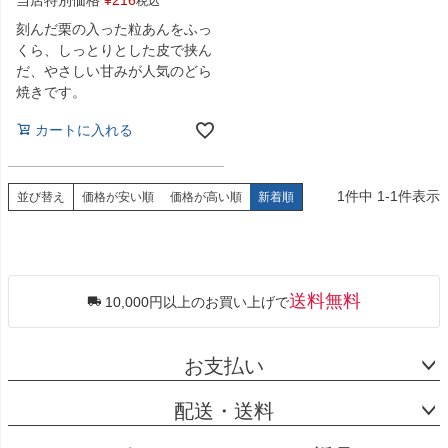
税込
刻んだ栗の入った粒あんをふっ
くら、しっとりとした皮で挟ん
だ、やさしい甘みが人気のどら
焼きです。
カートに入れる
1
件中
1
-
1
件表示
並び替え
価格が安い順
価格が高い順
新着順
送料無料
10,000円以上のお買い上げで
お支払い
配送・送料