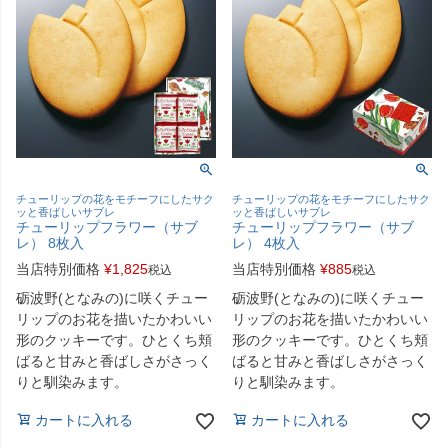
チューリップの花をモチーフにしたサク
チューリップの花をモチーフにしたサク
ッと香ばしいサブレ
ッと香ばしいサブレ
チューリップフラワー（サブ
チューリップフラワー（サブ
レ） 8枚入
レ） 4枚入
当店特別価格
¥
1,825
当店特別価格
¥
885
税込
税込
砺波野(となみの)に咲くチュー
砺波野(となみの)に咲くチュー
リップのお花を描いたかわいい
リップのお花を描いたかわいい
形のクッキーです。ひとくち頬
形のクッキーです。ひとくち頬
ばると甘みと香ばしさがさっく
ばると甘みと香ばしさがさっく
りと馴染みます。
りと馴染みます。
カートに入れる
カートに入れる