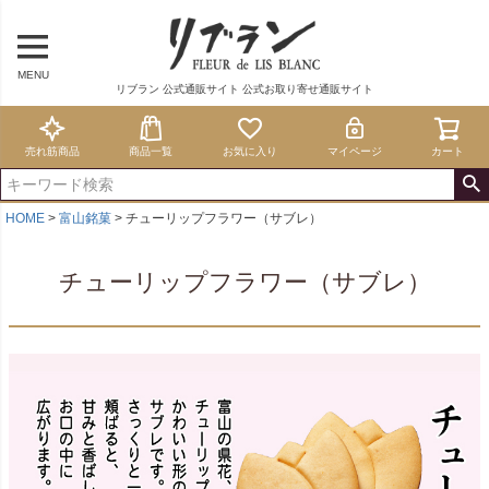
MENU
リブラン 公式通販サイト 公式お取り寄せ通販サイト
売れ筋商品
商品一覧
お気に入り
マイページ
カート
HOME
富山銘菓
チューリップフラワー（サブレ）
チューリップフラワー（サブレ）