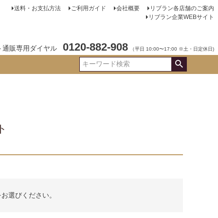
送料・お支払方法
ご利用ガイド
会社概要
リブラン各店舗のご案内
リブラン企業WEBサイト
0120-882-908
ト通販専用ダイヤル
（平日 10:00〜17:00 ※土・日定休日)
ト
をお選びください。