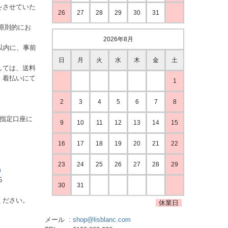
をさせていた
26
27
28
29
30
31
原則的にお
2026年8月
以内に、事前
日
月
火
水
木
金
土
しては、送料
、着払いにて
1
2
3
4
5
6
7
8
ご指定口座に
9
10
11
12
13
14
15
16
17
18
19
20
21
22
23
24
25
26
27
28
29
m
5
30
31
ください。
休業日
メール
shop@lisblanc.com