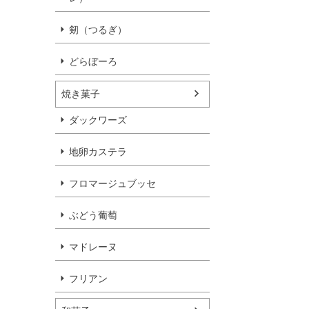
剱（つるぎ）
どらぼーろ
焼き菓子
ダックワーズ
地卵カステラ
フロマージュブッセ
ぶどう葡萄
マドレーヌ
フリアン