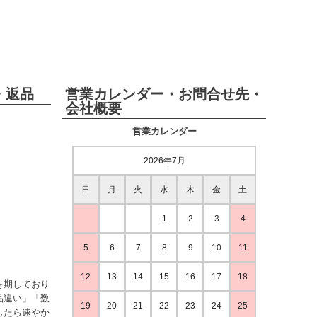
・返品
営業カレンダー・お問合せ先・
会社概要
営業カレンダー
2026年7月
日
月
火
水
木
金
土
1
2
3
4
5
6
7
8
9
10
11
12
13
14
15
16
17
18
を期しており
品違い」「数
19
20
21
22
23
24
25
したら速やか