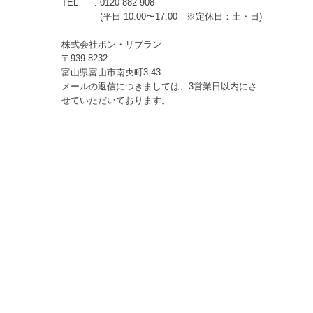
TEL
0120-882-908
(平日 10:00〜17:00 ※定休日：土・日)
株式会社ボン・リブラン
939-8232
富山県富山市南央町3-43
メールの返信につきましては、3営業日以内にさ
せていただいております。