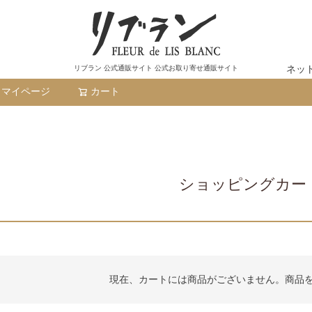
ネッ
リブラン 公式通販サイト 公式お取り寄せ通販サイト
マイページ
カート
検索
ショッピングカー
現在、カートには商品がございません。商品