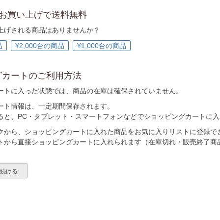
以上お買い上げで送料無料
上げされる商品はありませんか？
品
¥2,000台の商品
¥1,000台の商品
グカートのご利用方法
ートに入った状態では、商品の在庫は確保されていません。
ート情報は、一定期間保存されます。
ると、PC・タブレット・スマートフォンなどでショッピングカートに
クから、ショッピングカートに入れた商品をお気に入りリストに登録で
トから直接ショッピングカートに入れられます（在庫切れ・販売終了商
を続ける