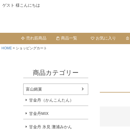
ゲスト 様こんにちは
売れ筋商品
商品一覧
お気に入り
HOME
ショッピングカート
商品カテゴリー
富山銘菓
甘金丹（かんこんたん）
甘金丹MIX
甘金丹 氷見 灘浦みかん