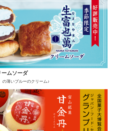
リームソーダ
」の薄いブルーのクリーム♪