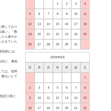
1
2
3
4
5
6
7
8
9
10
11
12
13
14
15
16
17
18
を期しており
品違い」「数
19
20
21
22
23
24
25
したら速やか
をさせていた
26
27
28
29
30
31
原則的にお
2026年8月
以内に、事前
日
月
火
水
木
金
土
しては、送料
、着払いにて
1
2
3
4
5
6
7
8
ご指定口座に
9
10
11
12
13
14
15
16
17
18
19
20
21
22