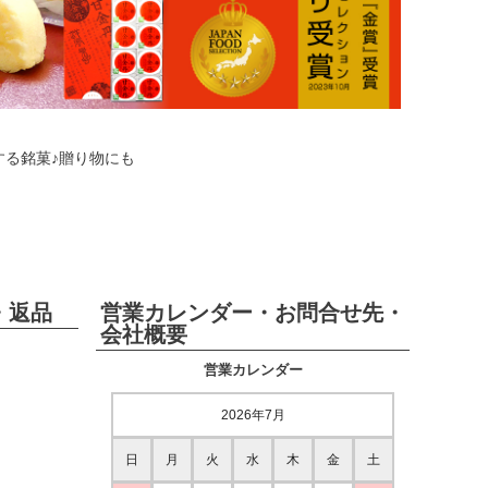
する銘菓♪贈り物にも
・返品
営業カレンダー・お問合せ先・
会社概要
営業カレンダー
2026年7月
日
月
火
水
木
金
土