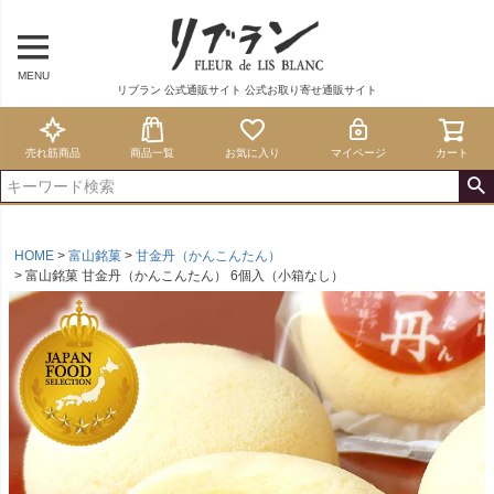
MENU
リブラン 公式通販サイト 公式お取り寄せ通販サイト
売れ筋商品
商品一覧
お気に入り
マイページ
カート
HOME
富山銘菓
甘金丹（かんこんたん）
富山銘菓 甘金丹（かんこんたん） 6個入（小箱なし）