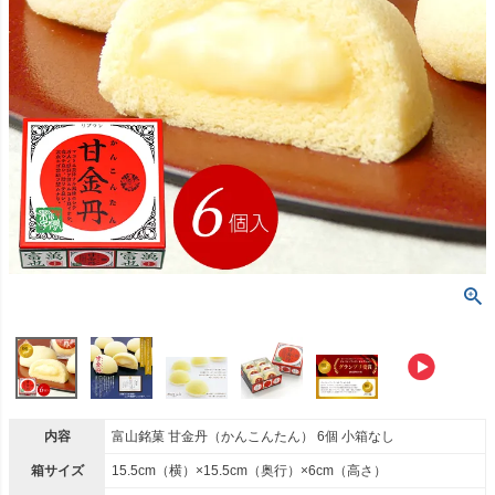
内容
富山銘菓 甘金丹（かんこんたん） 6個 小箱なし
箱サイズ
15.5cm（横）×15.5cm（奥行）×6cm（高さ）