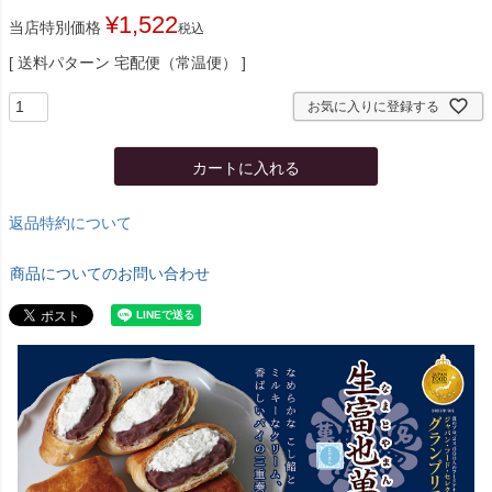
¥
1,522
当店特別価格
税込
送料パターン
宅配便（常温便）
お気に入りに登録する
カートに入れる
返品特約について
商品についてのお問い合わせ