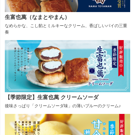
生富也萬（なまとやまん）
なめらかな、こし餡とミルキーなクリーム、香ばしいパイの三重
奏
【季節限定】生富也萬 クリームソーダ
後味さっぱり「クリームソーダ味」の薄いブルーのクリーム♪