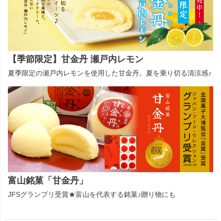
【季節限定】甘金丹 瀬戸内レモン
夏季限定の瀬戸内レモンを使用した甘金丹。夏を乗り切る清涼感♪
富山銘菓「甘金丹」
JFSグランプリ受賞★富山を代表する銘菓♪贈り物にも