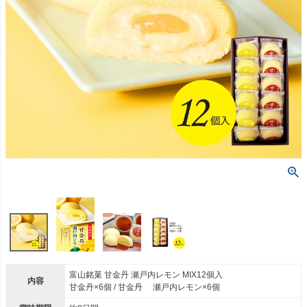
富山銘菓 甘金丹 瀬戸内レモン MIX12個入
内容
甘金丹×6個 / 甘金丹 瀬戸内レモン×6個