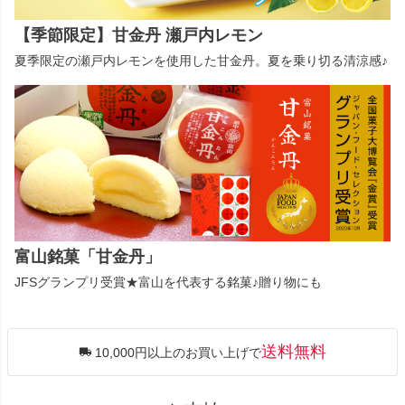
【季節限定】甘金丹 瀬戸内レモン
夏季限定の瀬戸内レモンを使用した甘金丹。夏を乗り切る清涼感♪
富山銘菓「甘金丹」
JFSグランプリ受賞★富山を代表する銘菓♪贈り物にも
送料無料
10,000円以上のお買い上げで