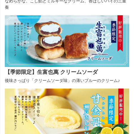
なめらかな、こし餡とミルキーなクリーム、香ばしいパイの三重
奏
【季節限定】生富也萬 クリームソーダ
後味さっぱり「クリームソーダ味」の薄いブルーのクリーム♪