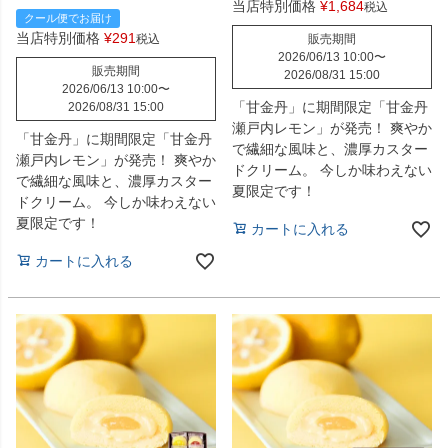
当店特別価格
¥
1,684
税込
クール便でお届け
当店特別価格
¥
291
税込
販売期間
2026/06/13 10:00
〜
販売期間
2026/08/31 15:00
2026/06/13 10:00
〜
「甘金丹」に期間限定「甘金丹
2026/08/31 15:00
瀬戸内レモン」が発売！ 爽やか
「甘金丹」に期間限定「甘金丹
で繊細な風味と、濃厚カスター
瀬戸内レモン」が発売！ 爽やか
ドクリーム。 今しか味わえない
で繊細な風味と、濃厚カスター
夏限定です！
ドクリーム。 今しか味わえない
夏限定です！
カートに入れる
カートに入れる