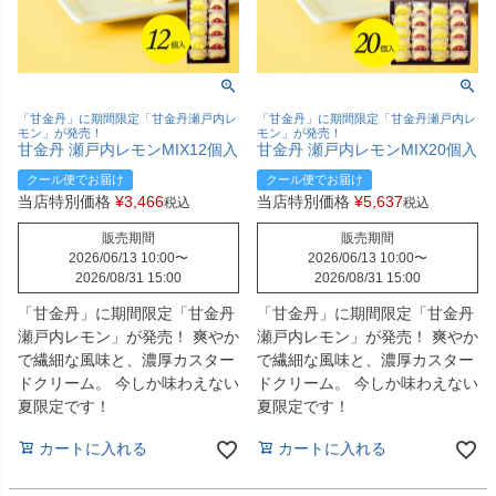
「甘金丹」に期間限定「甘金丹瀬戸内レ
「甘金丹」に期間限定「甘金丹瀬戸内レ
モン」が発売！
モン」が発売！
甘金丹 瀬戸内レモンMIX12個入
甘金丹 瀬戸内レモンMIX20個入
クール便でお届け
クール便でお届け
当店特別価格
¥
3,466
当店特別価格
¥
5,637
税込
税込
販売期間
販売期間
2026/06/13 10:00
〜
2026/06/13 10:00
〜
2026/08/31 15:00
2026/08/31 15:00
「甘金丹」に期間限定「甘金丹
「甘金丹」に期間限定「甘金丹
瀬戸内レモン」が発売！ 爽やか
瀬戸内レモン」が発売！ 爽やか
で繊細な風味と、濃厚カスター
で繊細な風味と、濃厚カスター
ドクリーム。 今しか味わえない
ドクリーム。 今しか味わえない
夏限定です！
夏限定です！
カートに入れる
カートに入れる