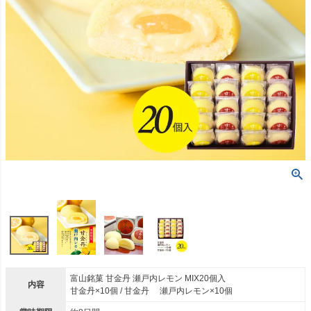
富山銘菓 甘金丹 瀬戸内レモン MIX20個入
内容
甘金丹×10個 / 甘金丹 瀬戸内レモン×10個