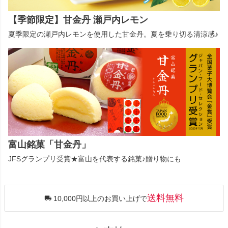
【季節限定】甘金丹 瀬戸内レモン
夏季限定の瀬戸内レモンを使用した甘金丹。夏を乗り切る清涼感♪
富山銘菓「甘金丹」
JFSグランプリ受賞★富山を代表する銘菓♪贈り物にも
送料無料
10,000円以上のお買い上げで