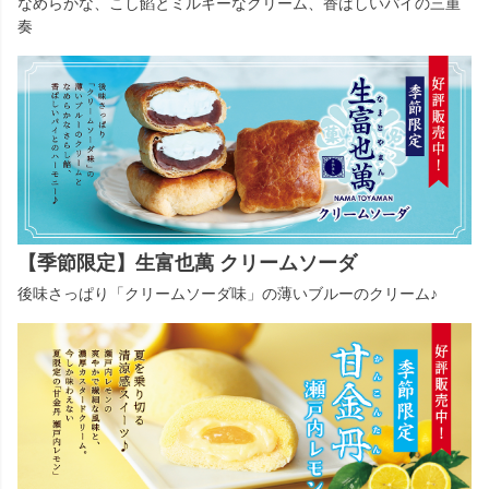
なめらかな、こし餡とミルキーなクリーム、香ばしいパイの三重
奏
【季節限定】生富也萬 クリームソーダ
後味さっぱり「クリームソーダ味」の薄いブルーのクリーム♪