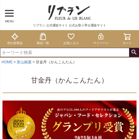
MENU
リブラン 公式通販サイト 公式お取り寄せ通販サイト
売れ筋商品
商品一覧
お気に入り
マイページ
カート
HOME
富山銘菓
甘金丹（かんこんたん）
甘金丹（かんこんたん）