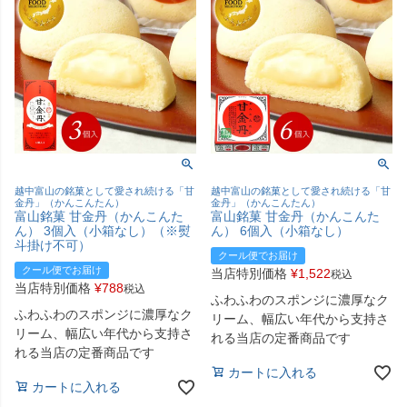
越中富山の銘菓として愛され続ける「甘
越中富山の銘菓として愛され続ける「甘
金丹」（かんこんたん）
金丹」（かんこんたん）
富山銘菓 甘金丹（かんこんた
富山銘菓 甘金丹（かんこんた
ん） 3個入（小箱なし）（※熨
ん） 6個入（小箱なし）
斗掛け不可）
クール便でお届け
クール便でお届け
当店特別価格
¥
1,522
税込
当店特別価格
¥
788
税込
ふわふわのスポンジに濃厚なク
ふわふわのスポンジに濃厚なク
リーム、幅広い年代から支持さ
リーム、幅広い年代から支持さ
れる当店の定番商品です
れる当店の定番商品です
カートに入れる
カートに入れる