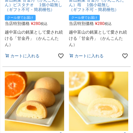
ん）ピスタチオ 1個小箱無し
ん）苺 1個小箱無し
（ギフト不可・簡易梱包）
（ギフト不可・簡易梱包）
クール便でお届け
クール便でお届け
当店特別価格
¥
280
当店特別価格
¥
280
税込
税込
越中富山の銘菓として愛され続
越中富山の銘菓として愛され続
ける「甘金丹」（かんこんた
ける「甘金丹」（かんこんた
ん）
ん）
カートに入れる
カートに入れる