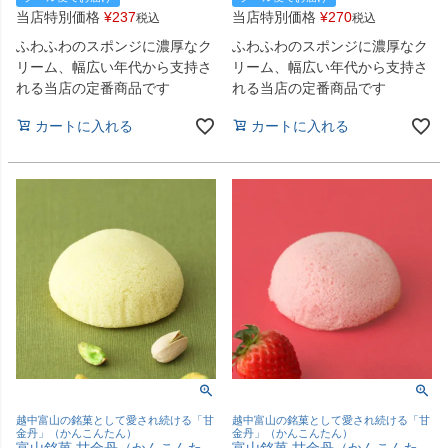
当店特別価格
¥
237
当店特別価格
¥
270
税込
税込
ふわふわのスポンジに濃厚なク
ふわふわのスポンジに濃厚なク
リーム、幅広い年代から支持さ
リーム、幅広い年代から支持さ
れる当店の定番商品です
れる当店の定番商品です
カートに入れる
カートに入れる
越中富山の銘菓として愛され続ける「甘
越中富山の銘菓として愛され続ける「甘
金丹」（かんこんたん）
金丹」（かんこんたん）
富山銘菓 甘金丹（かんこんた
富山銘菓 甘金丹（かんこんた