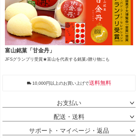
富山銘菓「甘金丹」
JFSグランプリ受賞★富山を代表する銘菓♪贈り物にも
送料無料
10,000円以上のお買い上げで
お支払い
配送・送料
サポート・マイページ・返品