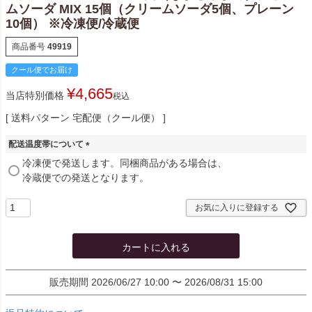
ムソーダ MIX 15個（クリームソーダ5個、プレーン
10個） ※冷凍便/冷蔵便
商品番号
49919
クール便でお届け
¥
4,665
当店特別価格
税込
送料パターン
宅配便（クール便）
配送温度帯について
(
冷凍便で発送します。同梱商品がある場合は、
必
冷蔵便での発送となります。
須
)
お気に入りに登録する
カートに入れる
販売期間
2026/06/27 10:00
〜
2026/08/31 15:00