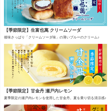
【季節限定】生富也萬 クリームソーダ
後味さっぱり「クリームソーダ味」の薄いブルーのクリーム♪
【季節限定】甘金丹 瀬戸内レモン
夏季限定の瀬戸内レモンを使用した甘金丹。夏を乗り切る清涼感♪