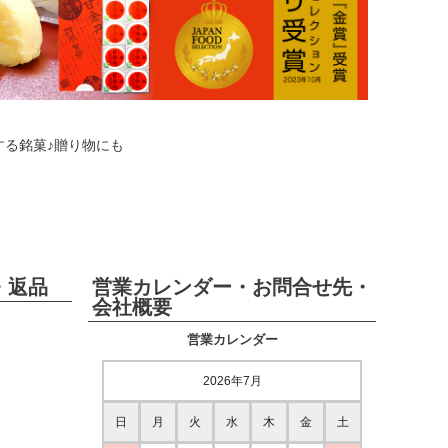
する銘菓♪贈り物にも
・返品
営業カレンダー・お問合せ先・
会社概要
営業カレンダー
2026年7月
日
月
火
水
木
金
土