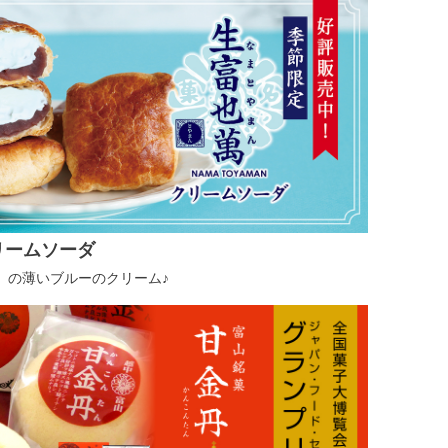
リームソーダ
」の薄いブルーのクリーム♪