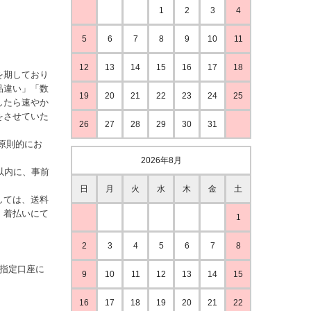
1
2
3
4
5
6
7
8
9
10
11
12
13
14
15
16
17
18
を期しており
品違い」「数
19
20
21
22
23
24
25
したら速やか
をさせていた
26
27
28
29
30
31
原則的にお
2026年8月
以内に、事前
日
月
火
水
木
金
土
しては、送料
、着払いにて
1
2
3
4
5
6
7
8
ご指定口座に
9
10
11
12
13
14
15
16
17
18
19
20
21
22