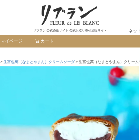
ネッ
リブラン 公式通販サイト 公式お取り寄せ通販サイト
マイページ
カート
検索
生富也萬（なまとやまん）クリームソーダ
生富也萬（なまとやまん）クリームソ