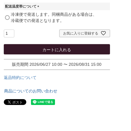
配送温度帯について
(
冷凍便で発送します。同梱商品がある場合は、
必
冷蔵便での発送となります。
須
)
お気に入りに登録する
カートに入れる
販売期間
2026/06/27 10:00
〜
2026/08/31 15:00
返品特約について
商品についてのお問い合わせ