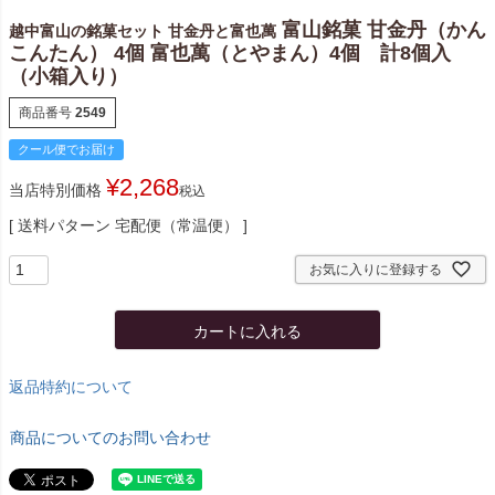
富山銘菓 甘金丹（かん
越中富山の銘菓セット 甘金丹と富也萬
こんたん） 4個 富也萬（とやまん）4個 計8個入
（小箱入り）
商品番号
2549
クール便でお届け
¥
2,268
当店特別価格
税込
送料パターン
宅配便（常温便）
お気に入りに登録する
カートに入れる
返品特約について
商品についてのお問い合わせ