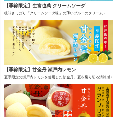
【季節限定】生富也萬 クリームソーダ
後味さっぱり「クリームソーダ味」の薄いブルーのクリーム♪
【季節限定】甘金丹 瀬戸内レモン
夏季限定の瀬戸内レモンを使用した甘金丹。夏を乗り切る清涼感♪