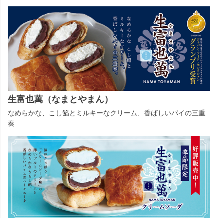
生富也萬（なまとやまん）
なめらかな、こし餡とミルキーなクリーム、香ばしいパイの三重
奏