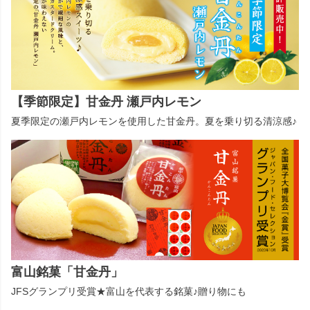
【季節限定】甘金丹 瀬戸内レモン
夏季限定の瀬戸内レモンを使用した甘金丹。夏を乗り切る清涼感♪
富山銘菓「甘金丹」
JFSグランプリ受賞★富山を代表する銘菓♪贈り物にも