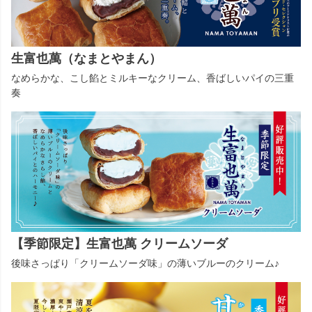
生富也萬（なまとやまん）
なめらかな、こし餡とミルキーなクリーム、香ばしいパイの三重
奏
【季節限定】生富也萬 クリームソーダ
後味さっぱり「クリームソーダ味」の薄いブルーのクリーム♪