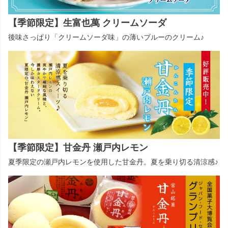
【季節限定】生富也萬 クリームソーダ
後味さっぱり「クリームソーダ味」の薄いブルーのクリーム♪
【季節限定】甘金丹 瀬戸内レモン
夏季限定の瀬戸内レモンを使用した甘金丹。夏を乗り切る清涼感♪