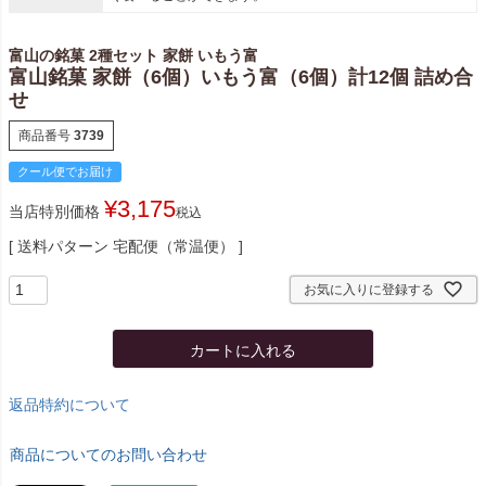
富山の銘菓 2種セット 家餅 いもう富
富山銘菓 家餅（6個）いもう富（6個）計12個 詰め合
せ
商品番号
3739
クール便でお届け
¥
3,175
当店特別価格
税込
送料パターン
宅配便（常温便）
お気に入りに登録する
カートに入れる
返品特約について
商品についてのお問い合わせ