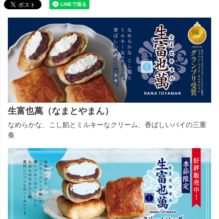
生富也萬（なまとやまん）
なめらかな、こし餡とミルキーなクリーム、香ばしいパイの三重
奏