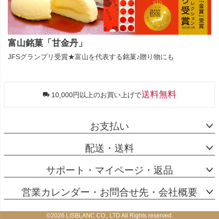
富山銘菓「甘金丹」
JFSグランプリ受賞★富山を代表する銘菓♪贈り物にも
送料無料
10,000円以上のお買い上げで
お支払い
配送・送料
サポート・マイページ・返品
営業カレンダー・お問合せ先・会社概要
©2026 LISBLANC CO., LTD All Rights reserved.