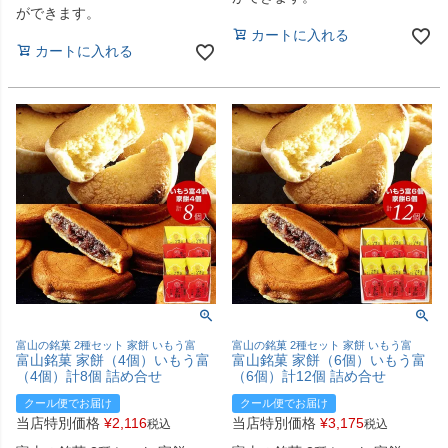
ができます。
カートに入れる
カートに入れる
富山の銘菓 2種セット 家餅 いもう富
富山の銘菓 2種セット 家餅 いもう富
富山銘菓 家餅（4個）いもう富
富山銘菓 家餅（6個）いもう富
（4個）計8個 詰め合せ
（6個）計12個 詰め合せ
クール便でお届け
クール便でお届け
当店特別価格
¥
2,116
当店特別価格
¥
3,175
税込
税込